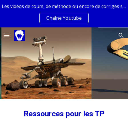
Les vidéos de cours, de méthode ou encore de corrigés sont sur la chaîne youtube de Guillaume Fraysse
Skip to main content
Skip to navigation
Chaîne Youtube
Ressources pour les TP