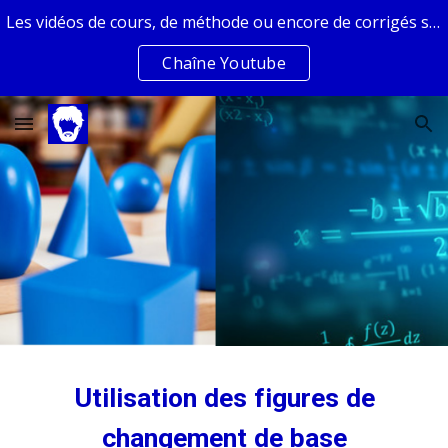
Les vidéos de cours, de méthode ou encore de corrigés sont sur la chaîne youtube de Guillaume Fraysse
Skip to main content
Skip to navigation
Chaîne Youtube
Utilisation des figures de
changement de base