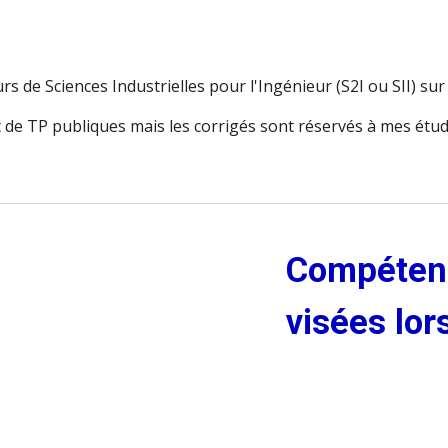
s de Sciences Industrielles pour l'Ingénieur (S2I ou SII) su
de TP publiques mais les corrigés sont réservés à mes étud
Compéten
visées lor