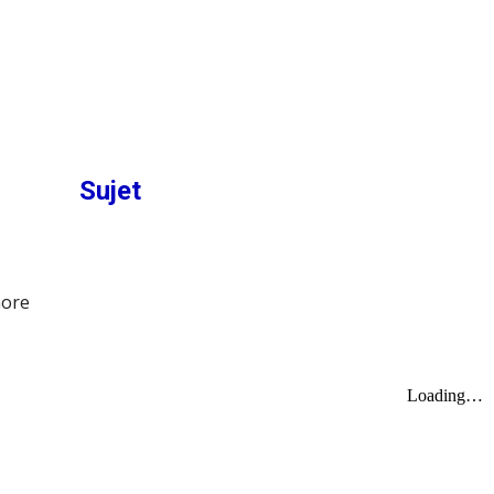
Sujet
hore