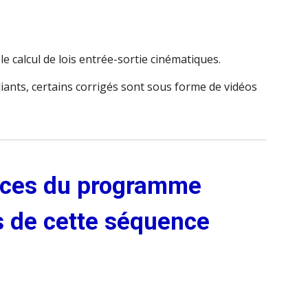
r
le calcul
de lois entrée-sortie
cinématiques.
iants, certains corrigés sont sous forme de vidéos
ces du programme
s de cette séquence