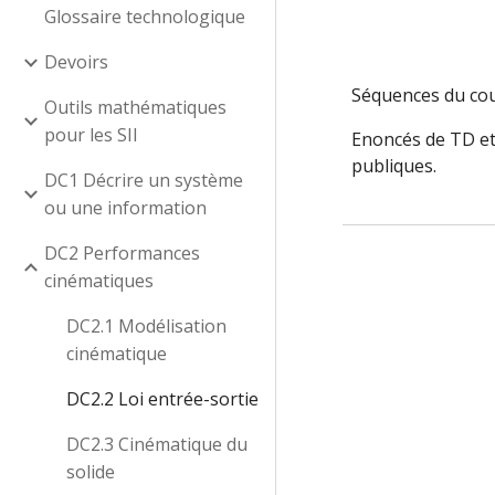
Glossaire technologique
Devoirs
Séquences du cour
Outils mathématiques
pour les SII
Enoncés de TD et 
publiques.
DC1 Décrire un système
ou une information
DC2 Performances
cinématiques
DC2.1 Modélisation
cinématique
DC2.2 Loi entrée-sortie
DC2.3 Cinématique du
solide