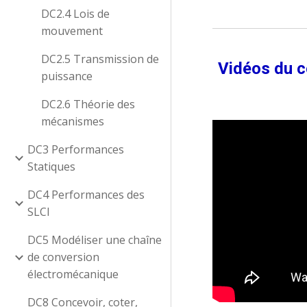
DC2.4 Lois de
mouvement
DC2.5 Transmission de
Vidéos du c
puissance
DC2.6 Théorie des
mécanismes
DC3 Performances
Statiques
DC4 Performances des
SLCI
DC5 Modéliser une chaîne
de conversion
électromécanique
DC8 Concevoir, coter,