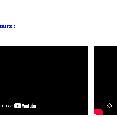
ours :