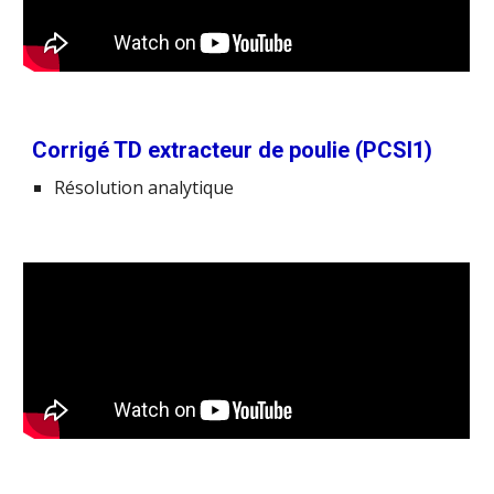
Corrigé TD extracteur de poulie (PCSI1)
Résolution analytique