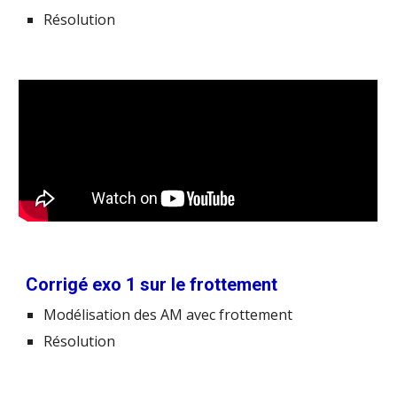
Résolution
Corrigé exo 1 sur le frottement
Modélisation des AM avec frottement
Résolution