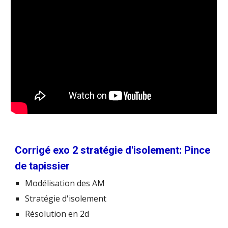
Corrigé exo 2 stratégie d'isolement: Pince
de tapissier
Modélisation des AM
Stratégie d'isolement
Résolution en 2d