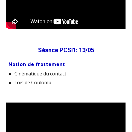
Séance PCSI1: 13/05
Notion de frottement
Cinématique du contact
Lois de Coulomb