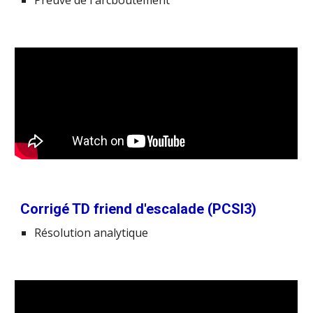
Corrigé TD friend d'escalade (PCSI3)
Résolution analytique