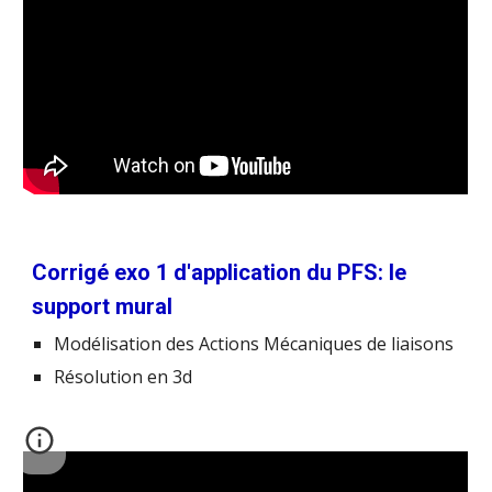
Corrigé exo 1 d'application du PFS: le
support mural
Modélisation des Actions Mécaniques de liaisons
Résolution en 3d