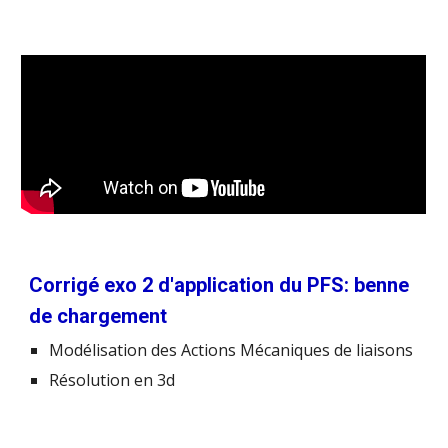
Corrigé exo 2 d'application du PFS: benne
de chargement
Modélisation des Actions Mécaniques de liaisons
Résolution en 3d