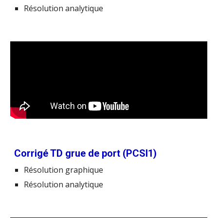
Résolution analytique
Corrigé TD grue de port (PCSI1)
Résolution graphique
Résolution analytique