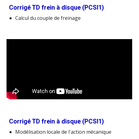
Corrigé TD frein à disque (PCSI1)
Calcul du couple de freinage
Corrigé TD frein à disque (PCSI1)
Modélisation locale de l'action mécanique