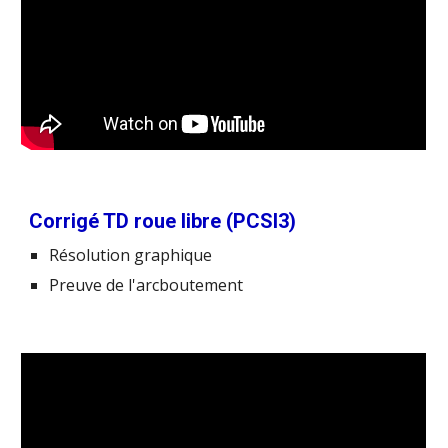
Corrigé TD roue libre (PCSI3)
Résolution graphique
Preuve de l'arcboutement