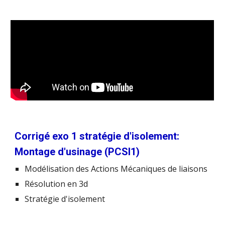
Corrigé exo 1 stratégie d'isolement:
Montage d'usinage (PCSI1)
Modélisation des Actions Mécaniques de liaisons
Résolution en 3d
Stratégie d'isolement