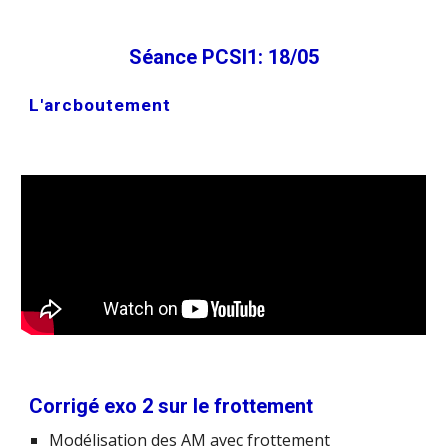
Séance PCSI1: 18/05
L'arcboutement
Corrigé exo 2 sur le frottement
Modélisation des AM avec frottement