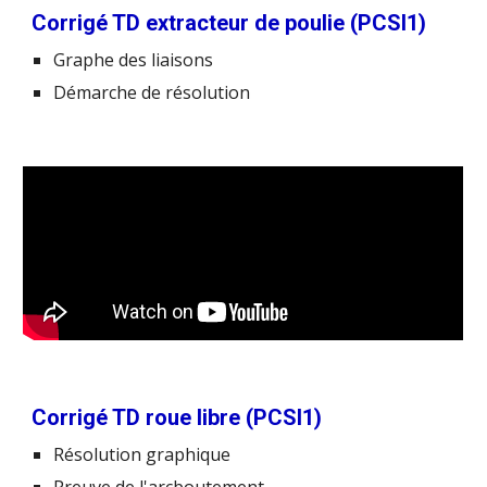
Corrigé TD extracteur de poulie (PCSI1)
Graphe des liaisons
Démarche de résolution
Corrigé TD roue libre (PCSI1)
Résolution graphique
Preuve de l'arcboutement