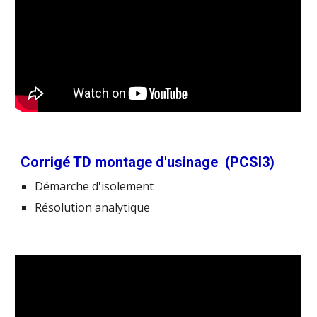
Corrigé TD montage d'usinage (PCSI3)
Démarche d'isolement
Résolution analytique