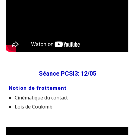
Séance PCSI3: 12/05
Notion de frottement
Cinématique du contact
Lois de Coulomb