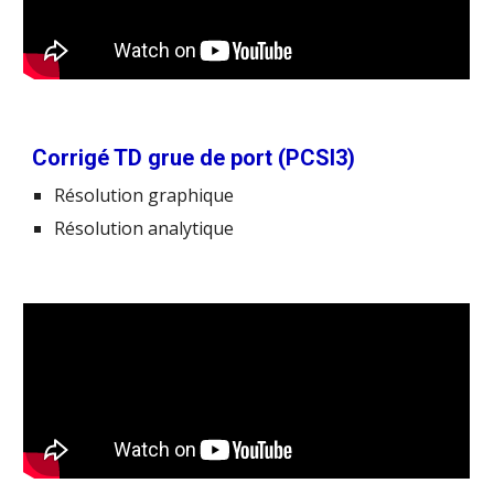
Corrigé TD grue de port (PCSI3)
Résolution graphique
Résolution analytique