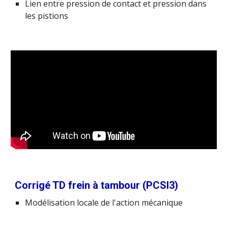
Lien entre pression de contact et pression dans
les pistions
Corrigé TD frein à tambour (PCSI3)
Modélisation locale de l'action mécanique