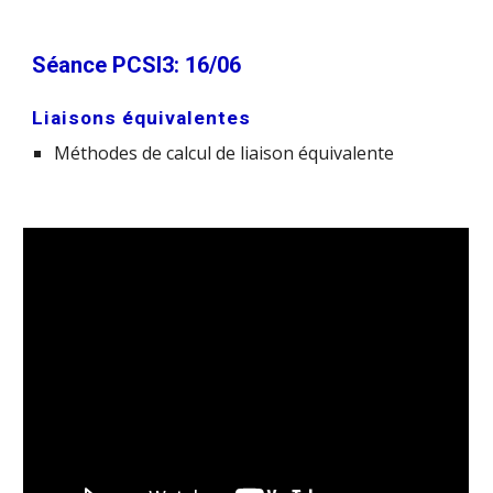
Séance PCSI3: 16/06
Liaisons équivalentes
Méthodes de calcul de liaison équivalente