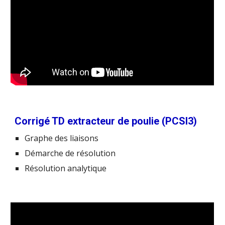
Corrigé TD extracteur de poulie (PCSI3)
Graphe des liaisons
Démarche de résolution
Résolution analytique