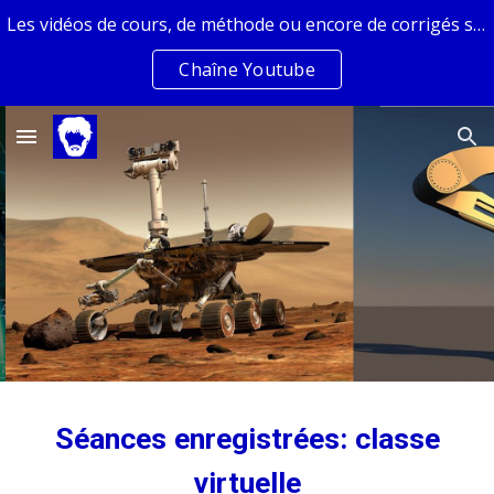
Les vidéos de cours, de méthode ou encore de corrigés sont sur la chaîne youtube de Guillaume Fraysse
Skip to main content
Skip to navigation
Chaîne Youtube
Séances enregistrées: classe
virtuelle