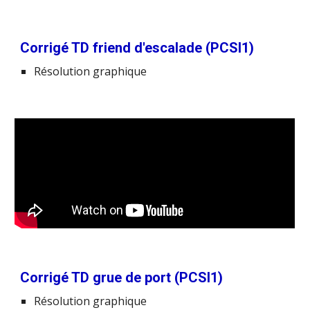
Corrigé TD friend d'escalade (PCSI1)
Résolution graphique
Corrigé TD grue de port (PCSI1)
Résolution graphique