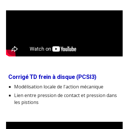
Corrigé TD frein à disque (PCSI3)
Modélisation locale de l'action mécanique
Lien entre pression de contact et pression dans
les pistions